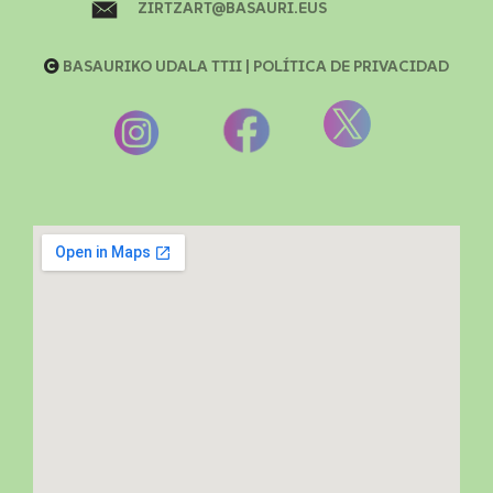
ZIRTZART@BASAURI.EUS
BASAURIKO UDALA TTII |
POLÍTICA DE PRIVACIDAD